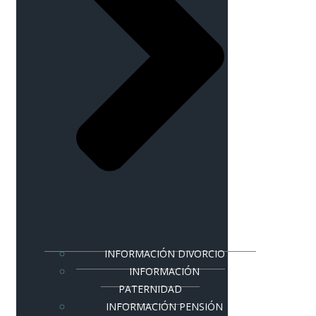
INFORMACIÓN DIVORCIO
INFORMACIÓN
PATERNIDAD
INFORMACIÓN PENSIÓN